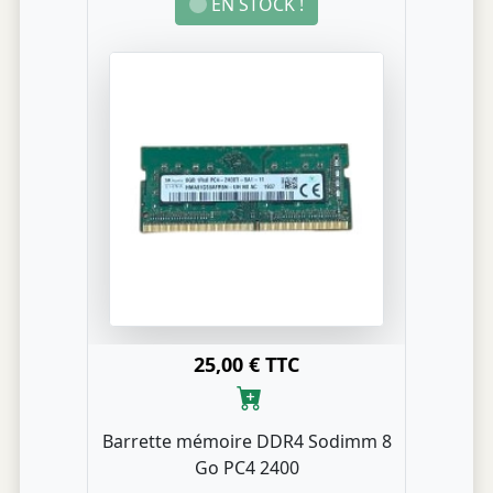
EN STOCK !
25,00 € TTC
Barrette mémoire DDR4 Sodimm 8
Go PC4 2400