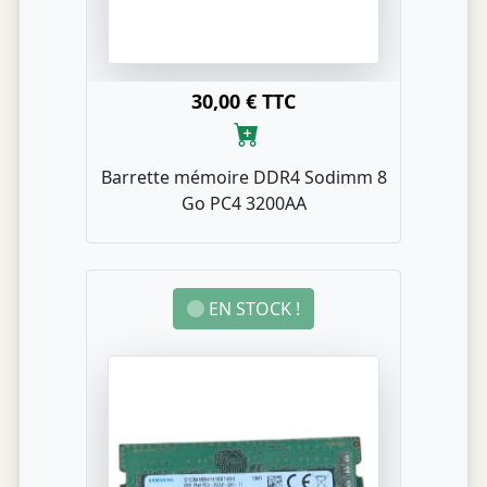
30,00 € TTC
Barrette mémoire DDR4 Sodimm 8
Go PC4 3200AA
EN STOCK !