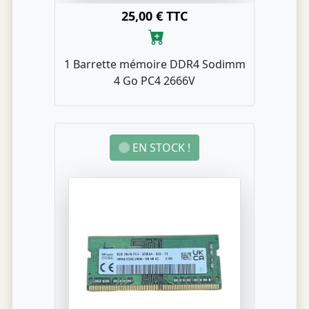
25,00 € TTC
1 Barrette mémoire DDR4 Sodimm
4 Go PC4 2666V
EN STOCK !