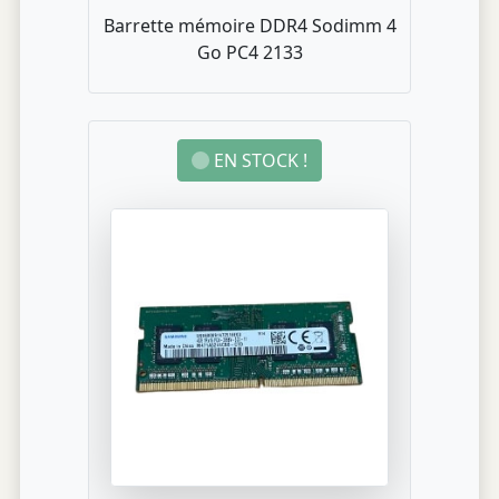
Barrette mémoire DDR4 Sodimm 4
Go PC4 2133
EN STOCK !