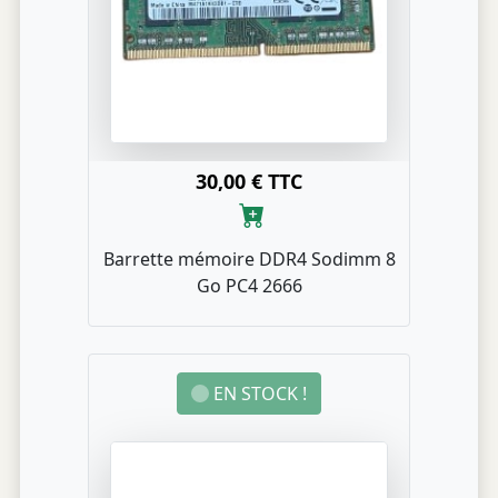
30,00 € TTC
Barrette mémoire DDR4 Sodimm 8
Go PC4 2666
EN STOCK !