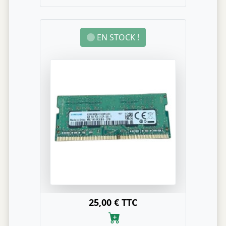
EN STOCK !
25,00 € TTC