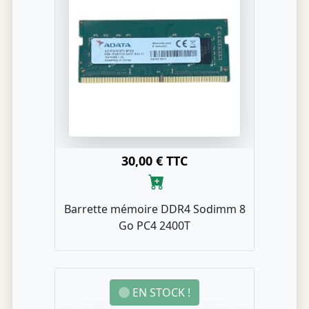
30,00 € TTC
Barrette mémoire DDR4 Sodimm 8
Go PC4 2400T
EN STOCK !