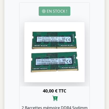
EN STOCK !
40,00 € TTC
2 Barrettes mémoire DDR4 Sodimm