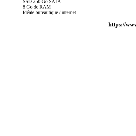
SSD 250 Go SATA
8 Go de RAM
Idéale bureautique / internet
https://ww