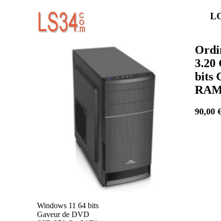
LO
Ordi
3.20
bits
RA
90,00 
Windows 11 64 bits
Gaveur de DVD